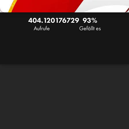
404.120
176
729
93%
Aufrufe
Gefällt es