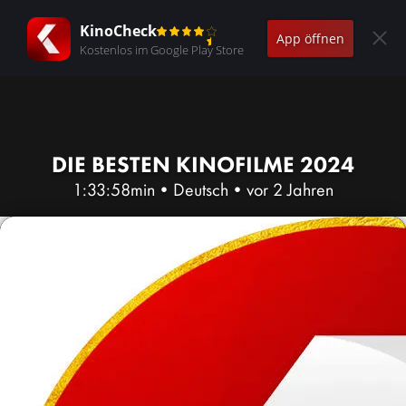
KinoCheck
App öffnen
Kostenlos im Google Play Store
DIE BESTEN KINOFILME 2024
1:33:58min
•
Deutsch
•
vor 2 Jahren