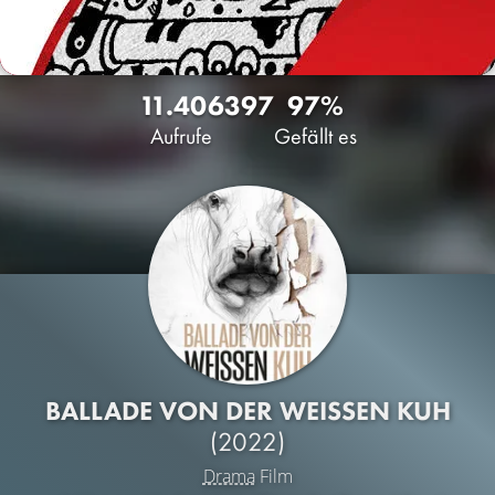
11.406
397
97%
Aufrufe
Gefällt es
BALLADE VON DER WEISSEN KUH
(2022)
Drama
Film