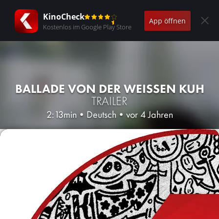
KinoCheck
App öffnen
Kostenlos im Google Play Store
BALLADE VON DER WEISSEN KUH
TRAILER
2:13min
•
Deutsch
•
vor 4 Jahren