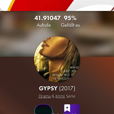
41.910
47
95%
Aufrufe
Gefällt es
GYPSY
(2017)
Drama
&
Krimi
Serie