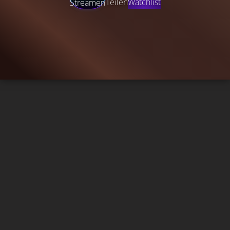
Teilen
Watchlist
Streamen