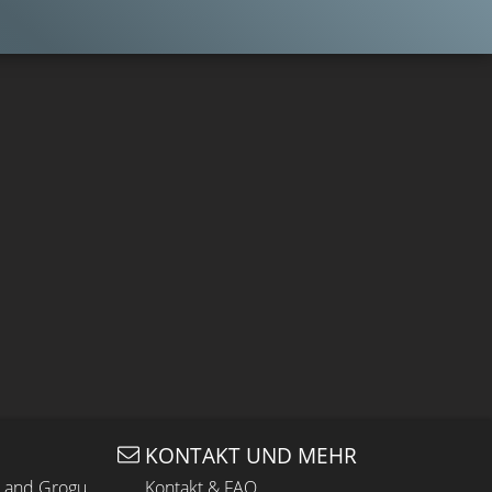
KONTAKT UND MEHR
n and Grogu
Kontakt & FAQ