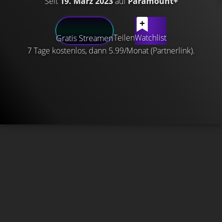
Seit
19. März 2023
auf
Paramount+
Teilen
Watchlist
Gratis Streamen
7 Tage kostenlos, dann 5.99/Monat (Partnerlink).