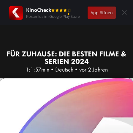
KinoCheck
App öffnen
Kostenlos im Google Play Store
FÜR ZUHAUSE: DIE BESTEN FILME &
SERIEN 2024
1:1:57min
•
Deutsch
•
vor 2 Jahren