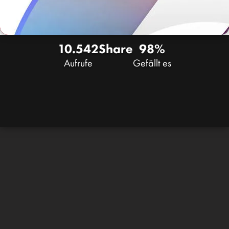
10.542
Share
98%
Aufrufe
Gefällt es