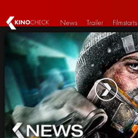
News
Trailer
Filmstarts
KINO
CHECK