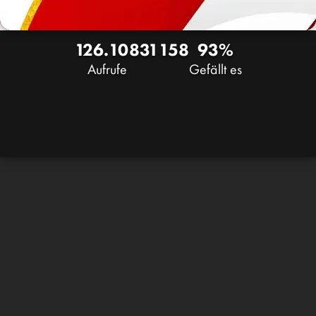
126.108
31
158
93%
Aufrufe
Gefällt es