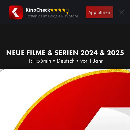
KinoCheck
App öffnen
Kostenlos im Google Play Store
NEUE FILME & SERIEN 2024 & 2025
1:1:55min
•
Deutsch
•
vor 1 Jahr