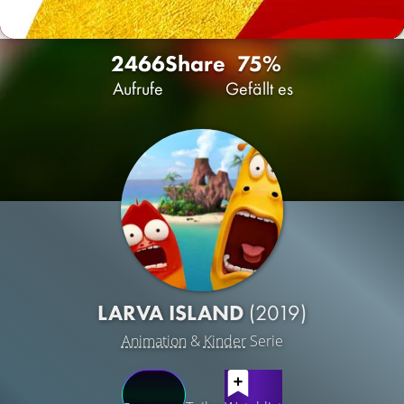
2466
Share
75%
Aufrufe
Gefällt es
LARVA ISLAND
(2019)
Animation
&
Kinder
Serie