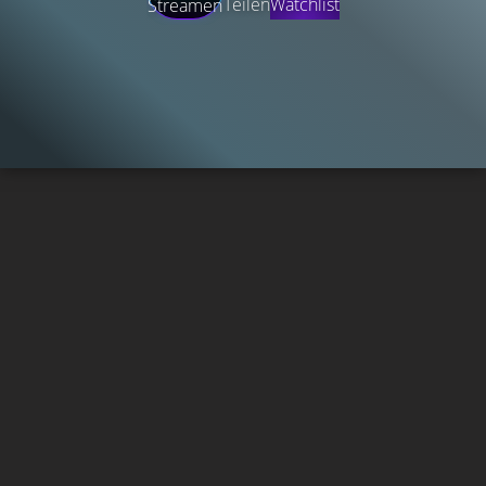
Teilen
Watchlist
Streamen