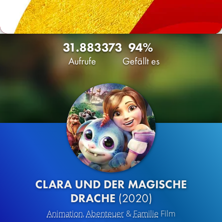
31.883
373
94%
Aufrufe
Gefällt es
CLARA UND DER MAGISCHE
DRACHE
(2020)
Animation
,
Abenteuer
&
Familie
Film