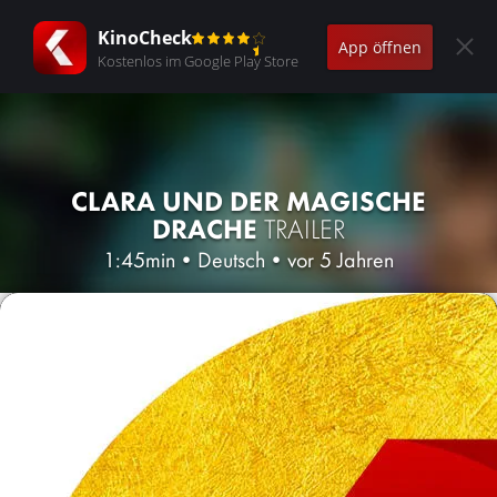
KinoCheck
App öffnen
Kostenlos im Google Play Store
CLARA UND DER MAGISCHE
DRACHE
TRAILER
1:45min
•
Deutsch
•
vor 5 Jahren