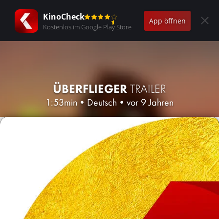
KinoCheck
App öffnen
Kostenlos im Google Play Store
ÜBERFLIEGER
TRAILER
1:53min
•
Deutsch
•
vor 9 Jahren