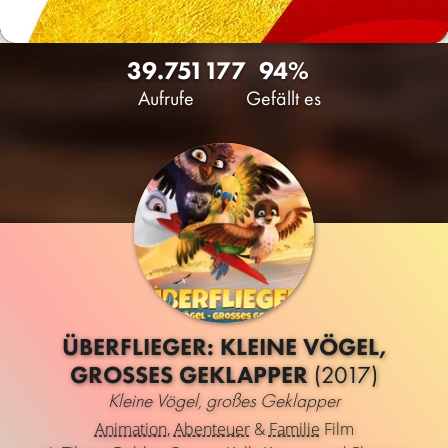
39.751
177
94%
Aufrufe
Gefällt es
ÜBERFLIEGER: KLEINE VÖGEL,
GROSSES GEKLAPPER
(2017)
Kleine Vögel, großes Geklapper
Animation
,
Abenteuer
&
Familie
Film