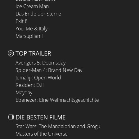
Ice Cream Man
Das Ende der Sterne
Exit 8
You, Me & Italy
Marsupilami
TOP TRAILER
Avengers 5: Doomsday
Spider-Man 4: Brand New Day
Jumanji: Open World
Resident Evil
Mayday
Ebenezer: Eine Weihnachtsgeschichte
DIE BESTEN FILME
Star Wars: The Mandalorian and Grogu
Masters of the Universe