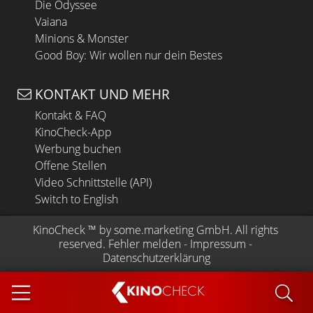
Die Odyssee
Vaiana
Minions & Monster
Good Boy: Wir wollen nur dein Bestes
KONTAKT UND MEHR
Kontakt & FAQ
KinoCheck-App
Werbung buchen
Offene Stellen
Video Schnittstelle (API)
Switch to English
KinoCheck
 ™ by 
some.marketing GmbH
. All rights 
reserved.
Fehler melden
 - 
Impressum
 - 
Datenschutzerklärung
KINO
CHECK