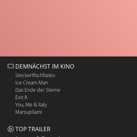
DEMNÄCHST IM KINO
Steckerlfischfiasko
Ice Cream Man
Das Ende der Sterne
Exit 8
You, Me & Italy
Marsupilami
TOP TRAILER