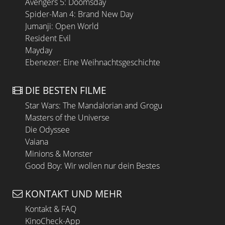
Avengers 5: Doomsday
Spider-Man 4: Brand New Day
Jumanji: Open World
Resident Evil
Mayday
Ebenezer: Eine Weihnachtsgeschichte
DIE BESTEN FILME
Star Wars: The Mandalorian and Grogu
Masters of the Universe
Die Odyssee
Vaiana
Minions & Monster
Good Boy: Wir wollen nur dein Bestes
KONTAKT UND MEHR
Kontakt & FAQ
KinoCheck-App