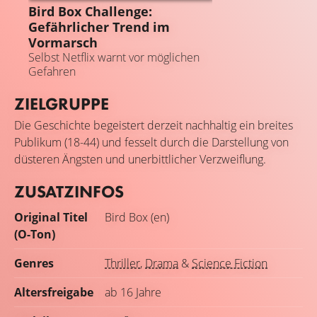
Bird Box Challenge:
Gefährlicher Trend im
Vormarsch
Selbst Netflix warnt vor möglichen
Gefahren
ZIELGRUPPE
Die Geschichte begeistert derzeit nachhaltig ein breites
Publikum (18-44) und fesselt durch die Darstellung von
düsteren Ängsten und unerbittlicher Verzweiflung.
ZUSATZINFOS
Original Titel
Bird Box (en)
(O-Ton)
Genres
Thriller
,
Drama
&
Science Fiction
Altersfreigabe
ab 16 Jahre