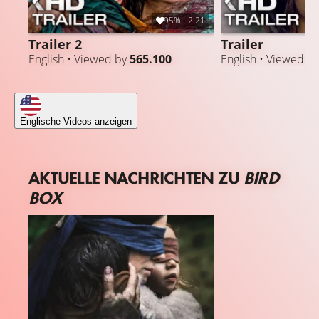
95%
2:21
Trailer 2
Trailer
English • Viewed by
565.100
English • Viewed b
Englische Videos anzeigen
AKTUELLE NACHRICHTEN ZU
BIRD
BOX
DC