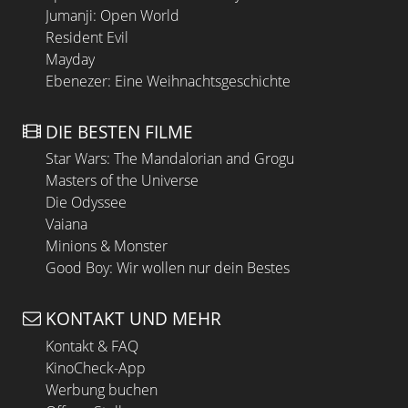
Jumanji: Open World
Resident Evil
Mayday
Ebenezer: Eine Weihnachtsgeschichte
DIE BESTEN FILME
Star Wars: The Mandalorian and Grogu
Masters of the Universe
Die Odyssee
Vaiana
Minions & Monster
Good Boy: Wir wollen nur dein Bestes
KONTAKT UND MEHR
Kontakt & FAQ
KinoCheck-App
Werbung buchen