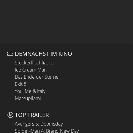
DEMNÄCHST IM KINO
Steckerlfischfiasko
Ice Cream Man
Das Ende der Sterne
Exit 8
You, Me & Italy
Marsupilami
TOP TRAILER
Avengers 5: Doomsday
Spider-Man 4: Brand New Day