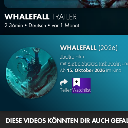
WHALEFALL
TRAILER
2:36min
•
Deutsch
•
vor 1 Monat
WHALEFALL
(2026)
Thriller
Film
mit
Austin Abrams
,
Josh Brolin
un
Ab
15. Oktober 2026
im Kino
Teilen
Watchlist
DIESE VIDEOS KÖNNTEN DIR AUCH GEFA