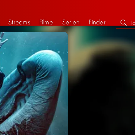
Streams
Filme
Serien
Finder