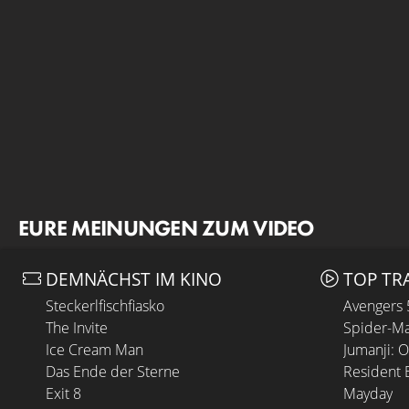
EURE MEINUNGEN ZUM VIDEO
DEMNÄCHST IM KINO
TOP TR
Steckerlfischfiasko
Avengers
The Invite
Spider-Ma
Ice Cream Man
Jumanji: 
Das Ende der Sterne
Resident E
Exit 8
Mayday