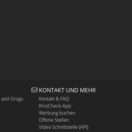
KONTAKT UND MEHR
n and Grogu
Kontakt & FAQ
KinoCheck-App
Werbung buchen
Offene Stellen
Video Schnittstelle (API)