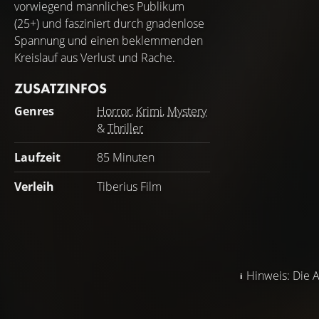
vorwiegend männliches Publikum
(25+) und fasziniert durch gnadenlose
Spannung und einen beklemmenden
Kreislauf aus Verlust und Rache.
ZUSATZINFOS
Genres
Horror
,
Krimi
,
Mystery
&
Thriller
Laufzeit
85 Minuten
Verleih
Tiberius Film
Hinweis: Die A