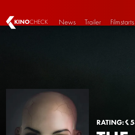
News
Trailer
Filmstarts
KINO
CHECK
RATING:
5