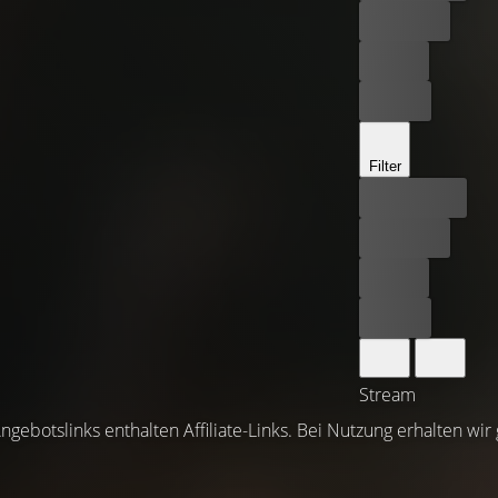
Kostenlos
Leihen
Kaufen
Filter
Bester Preis
Kostenlos
Leihen
Kaufen
Stream
ngebotslinks enthalten Affiliate-Links. Bei Nutzung erhalten wir