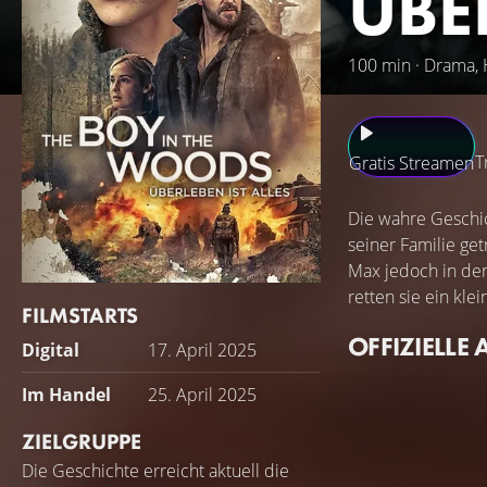
ÜBE
100 min · Drama, H
T
Gratis Streamen
Die wahre Geschic
seiner Familie ge
Max jedoch in den
retten sie ein kl
FILMSTARTS
OFFIZIELLE 
Digital
17. April 2025
Im Handel
25. April 2025
ZIELGRUPPE
Die Geschichte erreicht aktuell die