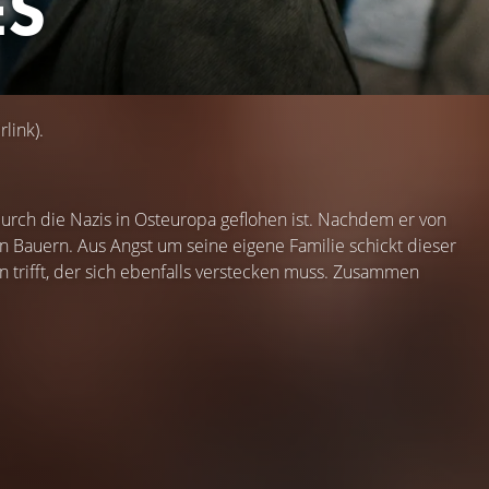
ES
link).
urch die Nazis in Osteuropa geflohen ist. Nachdem er von
en Bauern. Aus Angst um seine eigene Familie schickt dieser
n trifft, der sich ebenfalls verstecken muss. Zusammen