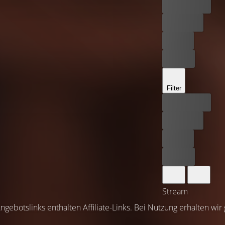
Bester Preis
Kostenlos
Leihen
Kaufen
Filter
Bester Preis
Kostenlos
Leihen
Kaufen
Stream
ngebotslinks enthalten Affiliate-Links. Bei Nutzung erhalten wir