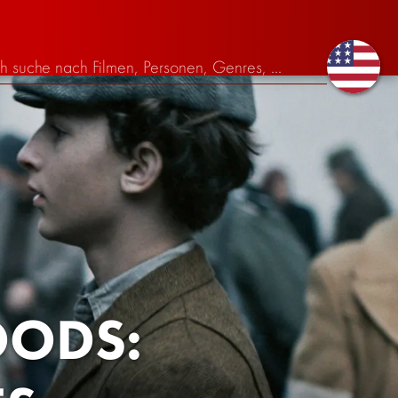
OODS: