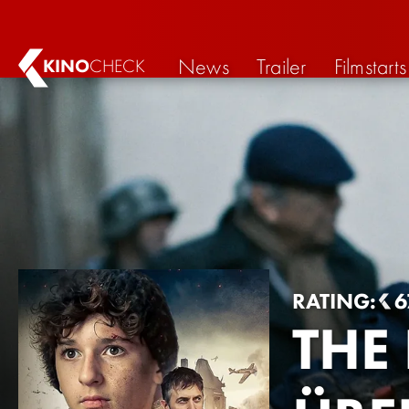
News
Trailer
Filmstarts
KINO
CHECK
RATING:
6
THE