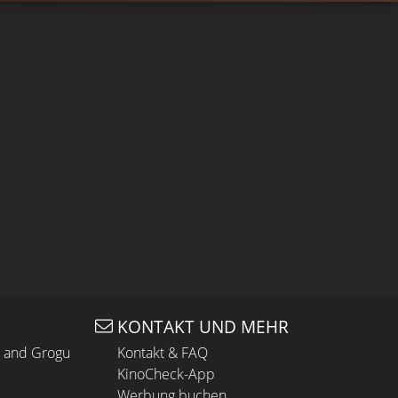
KONTAKT UND MEHR
n and Grogu
Kontakt & FAQ
KinoCheck-App
Werbung buchen