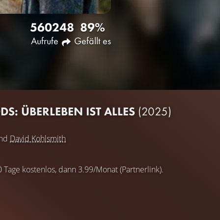
5602
48
89%
Aufrufe
Gefällt es
DS: ÜBERLEBEN IST ALLES
(2025)
nd
David Kohlsmith
0 Tage kostenlos, dann 3.99/Monat (Partnerlink).