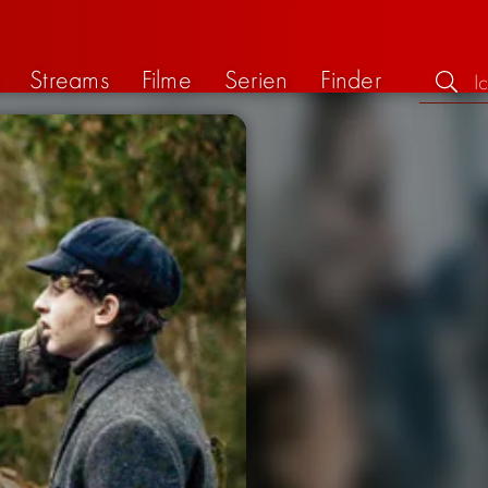
Streams
Filme
Serien
Finder