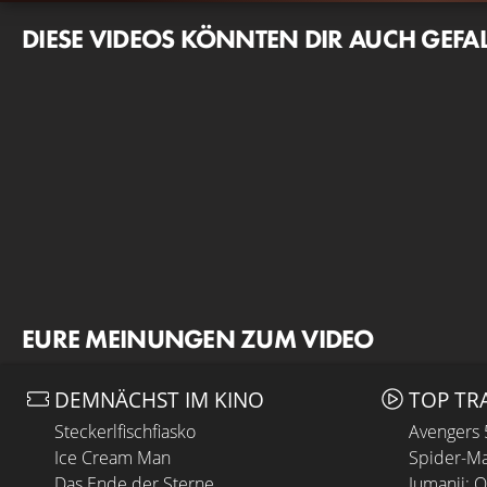
DIESE VIDEOS KÖNNTEN DIR AUCH GEFA
EURE MEINUNGEN ZUM VIDEO
DEMNÄCHST IM KINO
TOP TR
Steckerlfischfiasko
Avengers
Ice Cream Man
Spider-Ma
Das Ende der Sterne
Jumanji: 