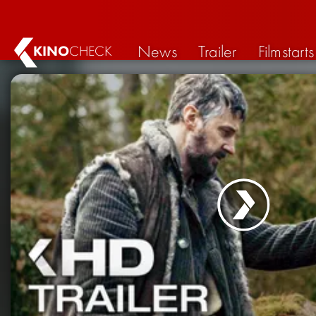
News
Trailer
Filmstarts
KINO
CHECK