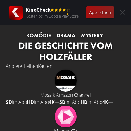
KinoCheck
App öffnen
Kostenlos im Google Play Store
KOMÖDIE
DRAMA
MYSTERY
DIE GESCHICHTE VOM
HOLZFÄLLER
Anbieter
Leihen
Kaufen
Mosaik Amazon Channel
SD
Im Abo
HD
Im Abo
4K
—
SD
Im Abo
HD
Im Abo
4K
—