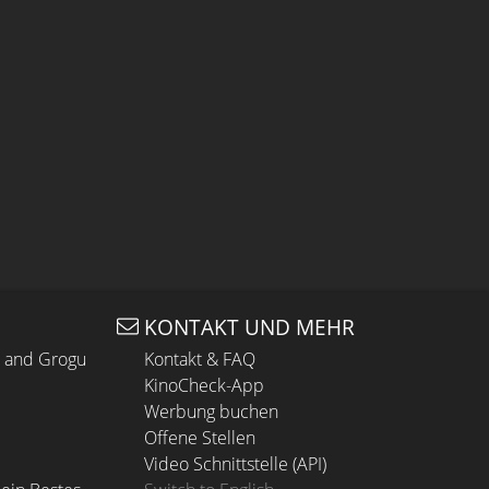
KONTAKT UND MEHR
n and Grogu
Kontakt & FAQ
KinoCheck-App
Werbung buchen
Offene Stellen
Video Schnittstelle (API)