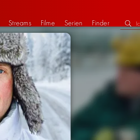
Streams
Filme
Serien
Finder