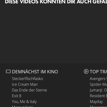
DIESE VIDEOS KÖNNTEN DIR AUCH GEFA
DEMNÄCHST IM KINO
TOP TR
Steckerlfischfiasko
Avengers
Ice Cream Man
Spider-Ma
Das Ende der Sterne
Jumanji: 
Exit 8
Resident E
You, Me & Italy
Mayday