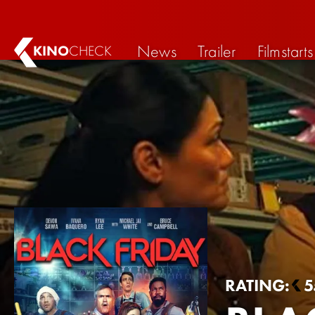
News
Trailer
Filmstarts
KINO
CHECK
RATING:
5