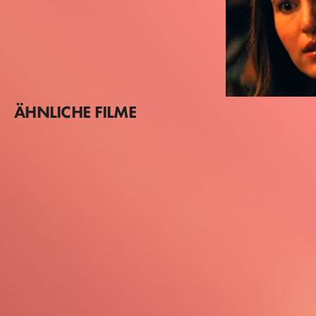
ÄHNLICHE FILME
Ivana Baquero
Marnie