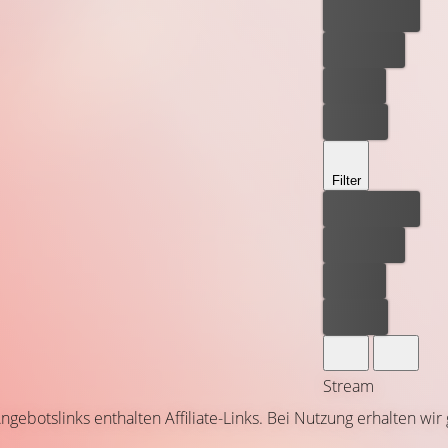
Bester Preis
Kostenlos
Leihen
Kaufen
Filter
Bester Preis
Kostenlos
Leihen
Kaufen
Stream
ngebotslinks enthalten Affiliate-Links. Bei Nutzung erhalten wir