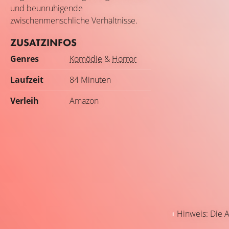
und beunruhigende
zwischenmenschliche Verhältnisse.
ZUSATZINFOS
Genres
Komödie
&
Horror
Laufzeit
84 Minuten
Verleih
Amazon
Hinweis: Die A