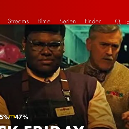
Streams
Filme
Serien
Finder
5%
47%