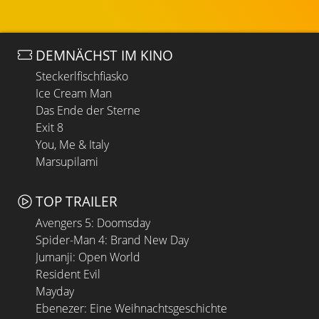
DEMNÄCHST IM KINO
Steckerlfischfiasko
Ice Cream Man
Das Ende der Sterne
Exit 8
You, Me & Italy
Marsupilami
TOP TRAILER
Avengers 5: Doomsday
Spider-Man 4: Brand New Day
Jumanji: Open World
Resident Evil
Mayday
Ebenezer: Eine Weihnachtsgeschichte