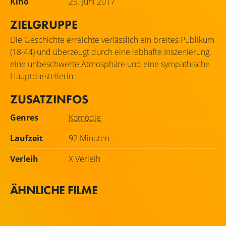
Kino
29. Juni 2017
ZIELGRUPPE
Die Geschichte erreichte verlässlich ein breites Publikum
(18-44) und überzeugt durch eine lebhafte Inszenierung,
eine unbeschwerte Atmosphäre und eine sympathische
Hauptdarstellerin.
ZUSATZINFOS
Genres
Komödie
Laufzeit
92 Minuten
Verleih
X Verleih
ÄHNLICHE FILME