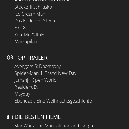
Steckerlfischfiasko
Ice Cream Man
Das Ende der Sterne
Exit 8
You, Me & Italy
Marsupilami
TOP TRAILER
Avengers 5: Doomsday
Spider-Man 4: Brand New Day
Jumanji: Open World
Resident Evil
Mayday
Ebenezer: Eine Weihnachtsgeschichte
DIE BESTEN FILME
Star Wars: The Mandalorian and Grogu