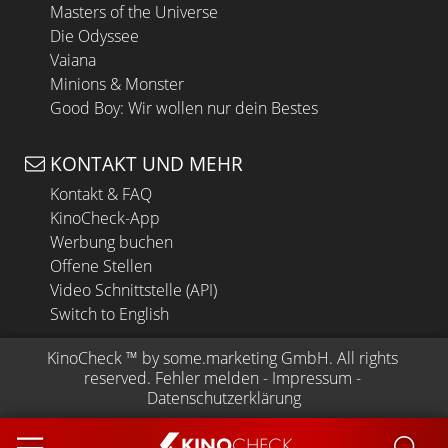
Masters of the Universe
Die Odyssee
Vaiana
Minions & Monster
Good Boy: Wir wollen nur dein Bestes
KONTAKT UND MEHR
Kontakt & FAQ
KinoCheck-App
Werbung buchen
Offene Stellen
Video Schnittstelle (API)
Switch to English
KinoCheck
 ™ by 
some.marketing GmbH
. All rights 
reserved.
Fehler melden
 - 
Impressum
 - 
Datenschutzerklärung
KINO
CHECK