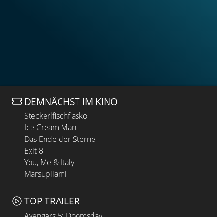
DEMNÄCHST IM KINO
Steckerlfischfiasko
Ice Cream Man
Das Ende der Sterne
Exit 8
You, Me & Italy
Marsupilami
TOP TRAILER
Avengers 5: Doomsday