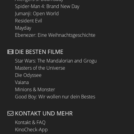
Spider-Man 4: Brand New Day
Jumanji: Open World
Resident Evil
Mayday
Ebenezer: Eine Weihnachtsgeschichte
DIE BESTEN FILME
Star Wars: The Mandalorian and Grogu
Masters of the Universe
Die Odyssee
Vaiana
Minions & Monster
Good Boy: Wir wollen nur dein Bestes
KONTAKT UND MEHR
Kontakt & FAQ
KinoCheck-App