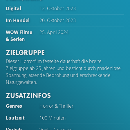
Digital
12. Oktober 2023
Im Handel
20. Oktober 2023
WOW Filme
25. April 2024
& Serien
ZIELGRUPPE
Dieser Horrorfilm fesselte dauerhaft die breite
Zielgruppe ab 25 Jahren und besticht durch gnadenlose
Spannung, ätzende Bedrohung und erschreckende
Naturgewalten.
ZUSATZINFOS
Genres
Horror
&
Thriller
Laufzeit
100 Minuten
Verleih
Vuelta Germany