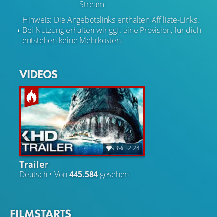
Stream
Hinweis: Die Angebotslinks enthalten Affiliate-Links.
Bei Nutzung erhalten wir ggf. eine Provision, für dich
entstehen keine Mehrkosten.
VIDEOS
93%
2:24
Trailer
Deutsch • Von
445.584
gesehen
FILMSTARTS