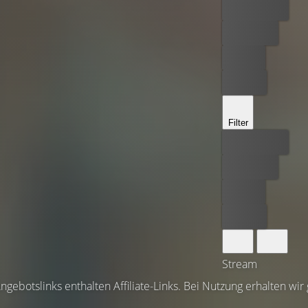
Bester Preis
Kostenlos
Leihen
Kaufen
Filter
Bester Preis
Kostenlos
Leihen
Kaufen
Stream
ngebotslinks enthalten Affiliate-Links. Bei Nutzung erhalten wir