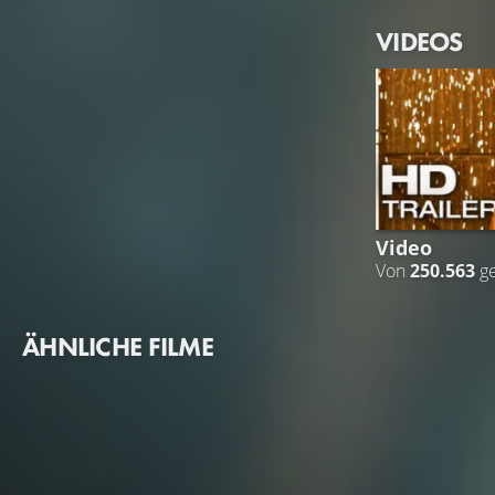
VIDEOS
Video
Von
250.563
g
ÄHNLICHE FILME