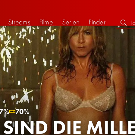
Streams
Filme
Serien
Finder
7%
70%
 SIND DIE MILL