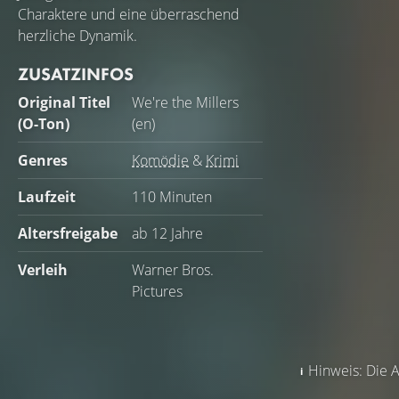
Charaktere und eine überraschend
herzliche Dynamik.
ZUSATZINFOS
Original Titel
We're the Millers
(O-Ton)
(en)
Genres
Komödie
&
Krimi
Laufzeit
110 Minuten
Altersfreigabe
ab 12 Jahre
Verleih
Warner Bros.
Pictures
Hinweis: Die A