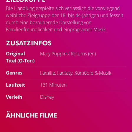
Die Handlung erspielte sich verlässlich die vorwiegend
weibliche Zielgruppe der 18- bis 44-Jährigen und fesselt
durch eine bezaubernde Darstellung von
Familienfreundlichkeit und einprägsamer Musik.
ZUSATZINFOS
Original
Mary Poppins' Returns (en)
Titel (O-Ton)
Genres
Familie
,
Fantasy
,
Komödie
&
Musik
Laufzeit
131 Minuten
Verleih
Disney
ÄHNLICHE FILME