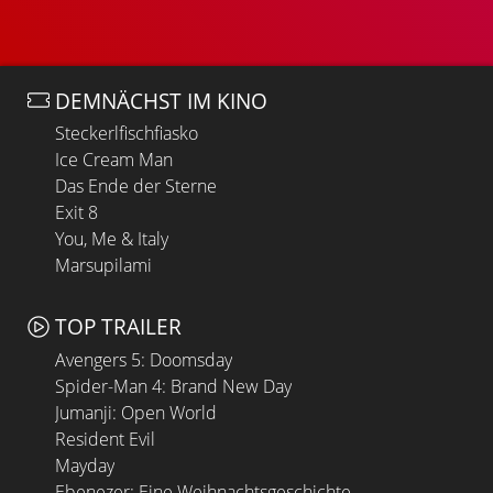
DEMNÄCHST IM KINO
Steckerlfischfiasko
Ice Cream Man
Das Ende der Sterne
Exit 8
You, Me & Italy
Marsupilami
TOP TRAILER
Avengers 5: Doomsday
Spider-Man 4: Brand New Day
Jumanji: Open World
Resident Evil
Mayday
Ebenezer: Eine Weihnachtsgeschichte