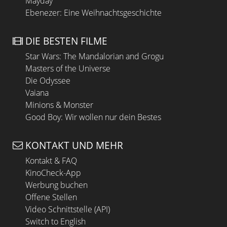
Mayday
Ebenezer: Eine Weihnachtsgeschichte
DIE BESTEN FILME
Star Wars: The Mandalorian and Grogu
Masters of the Universe
Die Odyssee
Vaiana
Minions & Monster
Good Boy: Wir wollen nur dein Bestes
KONTAKT UND MEHR
Kontakt & FAQ
KinoCheck-App
Werbung buchen
Offene Stellen
Video Schnittstelle (API)
Switch to English