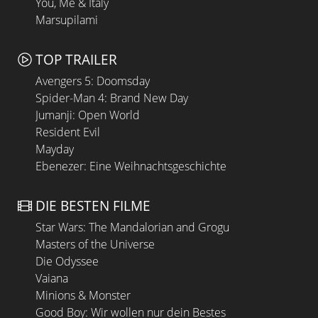
You, Me & Italy
Marsupilami
TOP TRAILER
Avengers 5: Doomsday
Spider-Man 4: Brand New Day
Jumanji: Open World
Resident Evil
Mayday
Ebenezer: Eine Weihnachtsgeschichte
DIE BESTEN FILME
Star Wars: The Mandalorian and Grogu
Masters of the Universe
Die Odyssee
Vaiana
Minions & Monster
Good Boy: Wir wollen nur dein Bestes