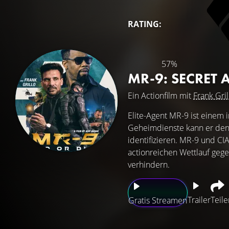
RATING:
57%
MR-9: SECRET
Ein Actionfilm mit
Frank Gril
Elite-Agent MR-9 ist einem 
Geheimdienste kann er den 
identifizieren. MR-9 und C
actionreichen Wettlauf gege
verhindern.
Trailer
Teile
Gratis Streamen