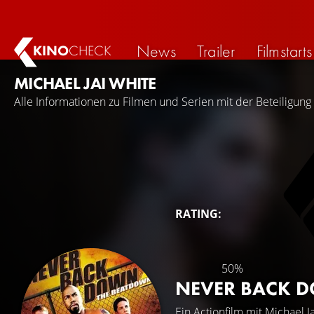
News
Trailer
Filmstarts
KINO
CHECK
MICHAEL JAI WHITE
Alle Informationen zu Filmen und Serien mit der Beteiligung 
RATING:
50%
NEVER BACK 
Ein Actionfilm mit
Michael J