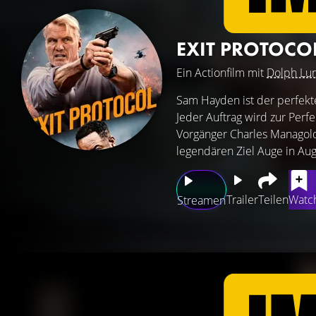
EXIT PROTOCO
Ein Actionfilm mit
Dolph Lu
Sam Hayden ist der perfekte 
Jeder Auftrag wird zur Perfe
Vorgänger Charles Managold,
legendären Ziel Auge in Aug
Trailer
Teilen
Watch
Streamen