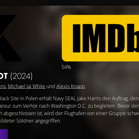
54%
OT
(2024)
ins
,
Michael Jai White
und
Alexis Knapp
lack Site in Polen erhält Navy SEAL Jake Harris den Auftrag, den
nsur zum Verhör nach Washington D.C. zu begleiten. Bevor der
 abgeschlossen ist, wird der Flughafen von einer Gruppe schw
ldeter Söldner angegriffen.