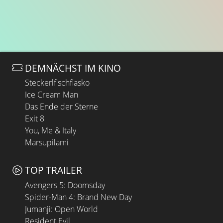
DEMNÄCHST IM KINO
Steckerlfischfiasko
Ice Cream Man
Das Ende der Sterne
Exit 8
You, Me & Italy
Marsupilami
TOP TRAILER
Avengers 5: Doomsday
Spider-Man 4: Brand New Day
Jumanji: Open World
Resident Evil