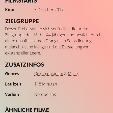
FILMSTARTS
Kino
5. Oktober 2017
ZIELGRUPPE
Dieser Titel erspielte sich verlässlich die breite
Zielgruppe der 18- bis 44-Jährigen und besticht durch
einen unaufhaltsamen Drang nach Selbstfindung,
melancholische Klänge und die Darstellung von
existenzieller Leere.
ZUSATZINFOS
Genres
Dokumentarfilm
&
Musik
Laufzeit
118 Minuten
Verleih
Nordpolaris
ÄHNLICHE FILME