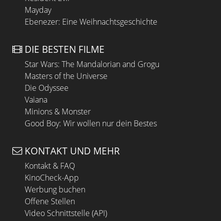
Mayday
Ebenezer: Eine Weihnachtsgeschichte
DIE BESTEN FILME
Star Wars: The Mandalorian and Grogu
Masters of the Universe
Die Odyssee
Vaiana
Minions & Monster
Good Boy: Wir wollen nur dein Bestes
KONTAKT UND MEHR
Kontakt & FAQ
KinoCheck-App
Werbung buchen
Offene Stellen
Video Schnittstelle (API)