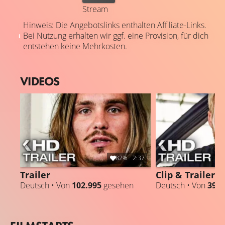
Stream
Hinweis: Die Angebotslinks enthalten Affiliate-Links.
Bei Nutzung erhalten wir ggf. eine Provision, für dich
entstehen keine Mehrkosten.
VIDEOS
82%
2:37
Trailer
Clip & Trailer
Deutsch • Von
102.995
gesehen
Deutsch • Von
39.9