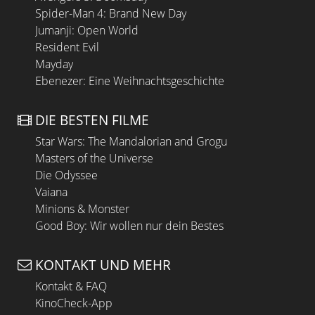
Spider-Man 4: Brand New Day
Jumanji: Open World
Resident Evil
Mayday
Ebenezer: Eine Weihnachtsgeschichte
DIE BESTEN FILME
Star Wars: The Mandalorian and Grogu
Masters of the Universe
Die Odyssee
Vaiana
Minions & Monster
Good Boy: Wir wollen nur dein Bestes
KONTAKT UND MEHR
Kontakt & FAQ
KinoCheck-App