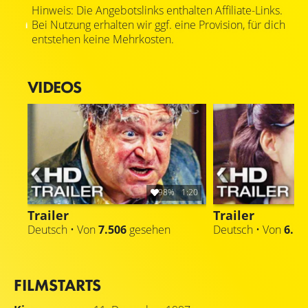
Hinweis: Die Angebotslinks enthalten Affiliate-Links.
Bei Nutzung erhalten wir ggf. eine Provision, für dich
entstehen keine Mehrkosten.
VIDEOS
98%
1:20
Trailer
Trailer
Deutsch • Von
7.506
gesehen
Deutsch • Von
6.12
FILMSTARTS