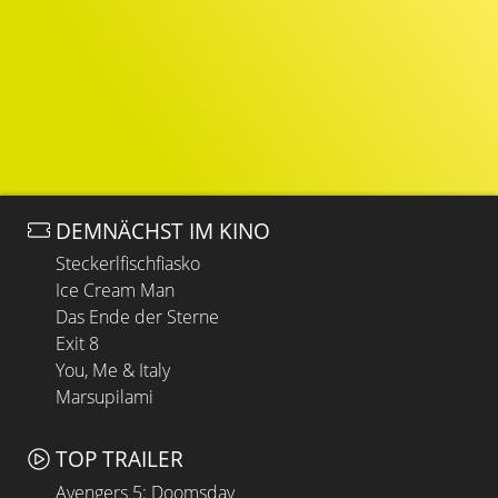
DEMNÄCHST IM KINO
Steckerlfischfiasko
Ice Cream Man
Das Ende der Sterne
Exit 8
You, Me & Italy
Marsupilami
TOP TRAILER
Avengers 5: Doomsday