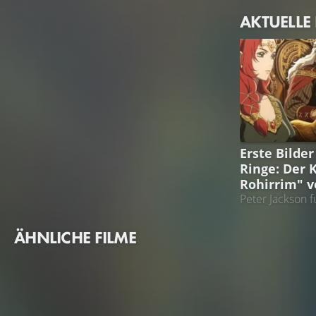
AKTUELLE
DER HERR DE
Erste Bilder
Ringe: Der K
Rohirrim" v
Peter Jackson f
ÄHNLICHE FILME