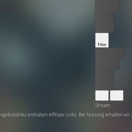
Kostenlos
Leihen
Kaufen
Filter
Bester Preis
Kostenlos
Leihen
Kaufen
Stream
ngebotslinks enthalten Affiliate-Links. Bei Nutzung erhalten wir