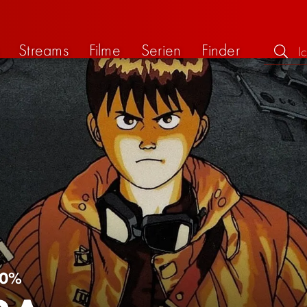
Streams
Filme
Serien
Finder
0%