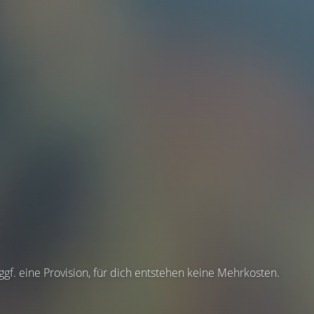
 ggf. eine Provision, für dich entstehen keine Mehrkosten.