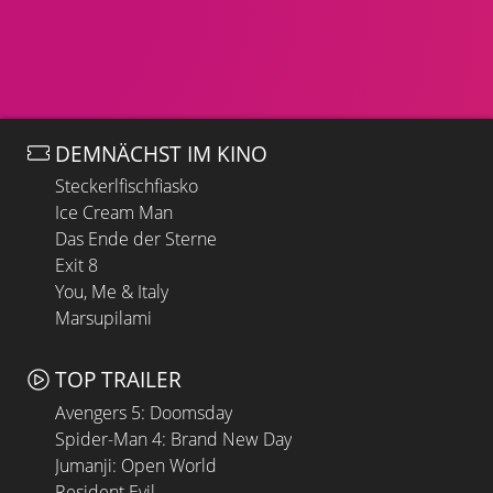
DEMNÄCHST IM KINO
Steckerlfischfiasko
Ice Cream Man
Das Ende der Sterne
Exit 8
You, Me & Italy
Marsupilami
TOP TRAILER
Avengers 5: Doomsday
Spider-Man 4: Brand New Day
Jumanji: Open World
Resident Evil