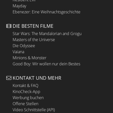
Mayday
Ebenezer: Eine Weihnachtsgeschichte
DIE BESTEN FILME
Star Wars: The Mandalorian and Grogu
Masters of the Universe
Die Odyssee
Vaiana
Minions & Monster
Good Boy: Wir wollen nur dein Bestes
KONTAKT UND MEHR
Kontakt & FAQ
KinoCheck-App
Werbung buchen
Offene Stellen
Video Schnittstelle (API)