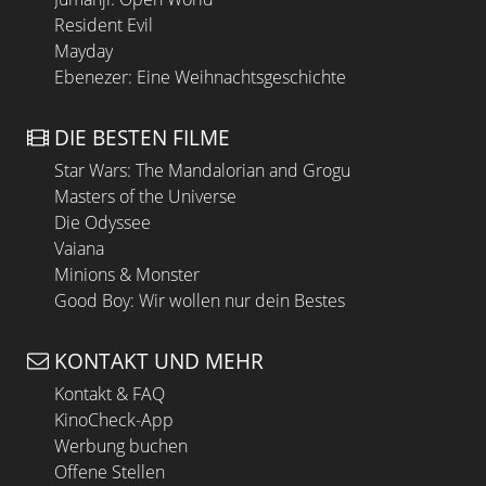
Resident Evil
Mayday
Ebenezer: Eine Weihnachtsgeschichte
DIE BESTEN FILME
Star Wars: The Mandalorian and Grogu
Masters of the Universe
Die Odyssee
Vaiana
Minions & Monster
Good Boy: Wir wollen nur dein Bestes
KONTAKT UND MEHR
Kontakt & FAQ
KinoCheck-App
Werbung buchen
Offene Stellen