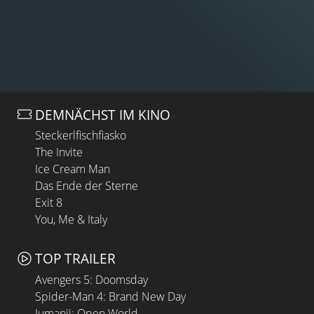
DEMNÄCHST IM KINO
Steckerlfischfiasko
The Invite
Ice Cream Man
Das Ende der Sterne
Exit 8
You, Me & Italy
TOP TRAILER
Avengers 5: Doomsday
Spider-Man 4: Brand New Day
Jumanji: Open World