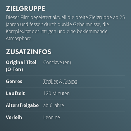
ZIELGRUPPE
Dieser Film begeistert aktuell die breite Zielgruppe ab 25
Jahren und fesselt durch dunkle Geheimnisse, die
Komplexität der Intrigen und eine beklemmende
Atmosphäre.
ZUSATZINFOS
Original Titel
Conclave (en)
(O-Ton)
Genres
Thriller
&
Drama
Laufzeit
120 Minuten
Altersfreigabe
ab 6 Jahre
Verleih
Leonine