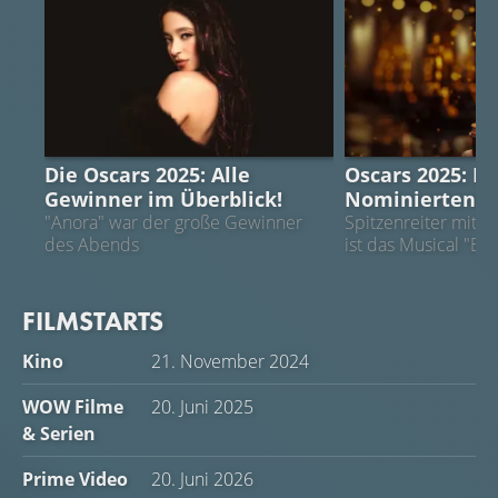
OSCARS 2025
OSCARS 2025
Die Oscars 2025: Alle
Oscars 2025: Da
Gewinner im Überblick!
Nominierten!
"Anora" war der große Gewinner
Spitzenreiter mit 
des Abends
ist das Musical "Emi
FILMSTARTS
Kino
21. November 2024
WOW Filme
20. Juni 2025
& Serien
Prime Video
20. Juni 2026