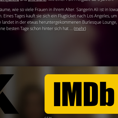
äume, wie so viele Frauen in ihrem Alter. Sängerin Ali ist in Iowa
Eines Tages kauft sie sich ein Flugticket nach Los Angeles, um
ie landet in der etwas heruntergekommenen Burlesque Lounge,
ne besten Tage schon hinter sich hat ...
(mehr)