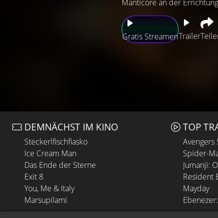
Manticore an der Errichtun
Trailer
Teile
Gratis Streamen
DEMNÄCHST IM KINO
TOP TR
Steckerlfischfiasko
Avengers
Ice Cream Man
Spider-Ma
Das Ende der Sterne
Jumanji: 
Exit 8
Resident E
You, Me & Italy
Mayday
Marsupilami
Ebenezer: