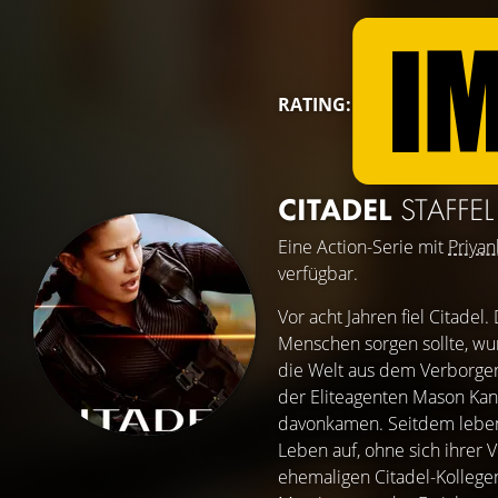
RATING:
CITADEL
STAFFEL
Eine Action-Serie mit
Priyan
verfügbar.
Vor acht Jahren fiel Citadel
Menschen sorgen sollte, wu
die Welt aus dem Verborgen
der Eliteagenten Mason Ka
davonkamen. Seitdem leben 
Leben auf, ohne sich ihrer 
ehemaligen Citadel-Kollegen