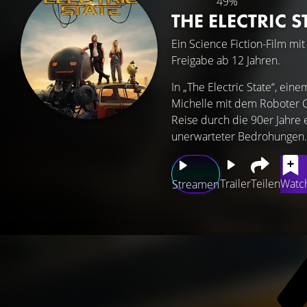
49%
THE ELECTRIC S
Ein Science Fiction-Film mi
Freigabe ab 12 Jahren.
In „The Electric State“, ei
Michelle mit dem Roboter 
Reise durch die 90er Jahre 
unerwarteter Bedrohungen.
Trailer
Teilen
Watch
Streamen