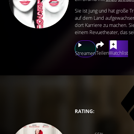
Sie ist jung und hat große Tr
auf dem Land aufgewachsen. 
dort Karriere zu machen. S
einem Revuetheater, das sei
Teilen
Watchlist
Streamen
RATING: