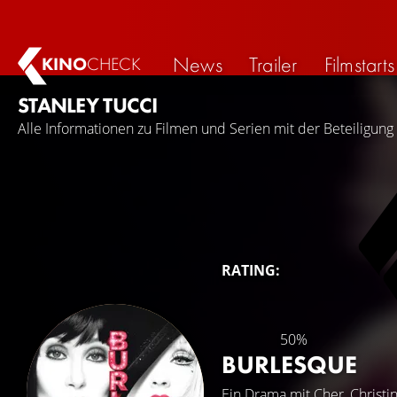
News
Trailer
Filmstarts
KINO
CHECK
STANLEY TUCCI
Alle Informationen zu Filmen und Serien mit der Beteiligung 
RATING:
50%
BURLESQUE
Ein Drama mit
Cher
,
Christi