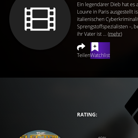
Ein legendärer Dieb hat es
Louvre in Paris ausgestellt 
italienischen Cyberkriminal
Sprengstoffspezialisten –, b
ihr Vater ist ...
(mehr)
Teilen
Watchlist
RATING: