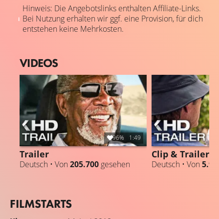
Hinweis: Die Angebotslinks enthalten Affiliate-Links.
Bei Nutzung erhalten wir ggf. eine Provision, für dich
entstehen keine Mehrkosten.
VIDEOS
96%
1:49
Trailer
Clip & Trailer
Deutsch • Von
205.700
gesehen
Deutsch • Von
5.98
FILMSTARTS