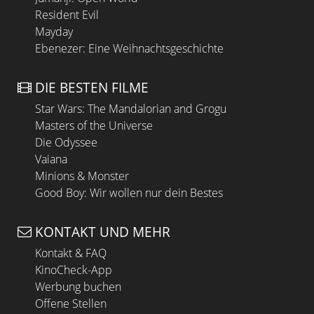
Resident Evil
Mayday
Ebenezer: Eine Weihnachtsgeschichte
DIE BESTEN FILME
Star Wars: The Mandalorian and Grogu
Masters of the Universe
Die Odyssee
Vaiana
Minions & Monster
Good Boy: Wir wollen nur dein Bestes
KONTAKT UND MEHR
Kontakt & FAQ
KinoCheck-App
Werbung buchen
Offene Stellen