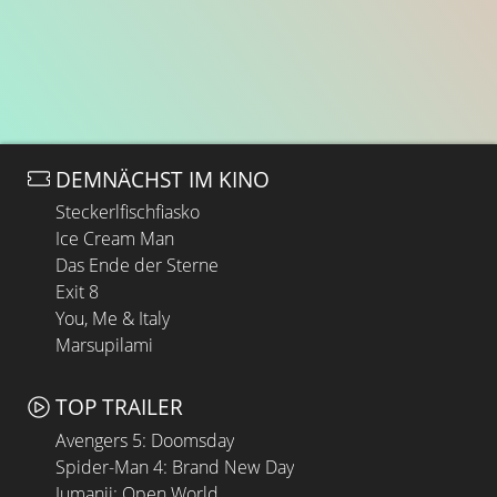
DEMNÄCHST IM KINO
Steckerlfischfiasko
Ice Cream Man
Das Ende der Sterne
Exit 8
You, Me & Italy
Marsupilami
TOP TRAILER
Avengers 5: Doomsday
Spider-Man 4: Brand New Day
Jumanji: Open World