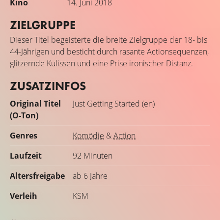
Kino
14. Juni 2018
ZIELGRUPPE
Dieser Titel begeisterte die breite Zielgruppe der 18- bis
44-Jährigen und besticht durch rasante Actionsequenzen,
glitzernde Kulissen und eine Prise ironischer Distanz.
ZUSATZINFOS
Original Titel
Just Getting Started (en)
(O-Ton)
Genres
Komödie
&
Action
Laufzeit
92 Minuten
Altersfreigabe
ab 6 Jahre
Verleih
KSM