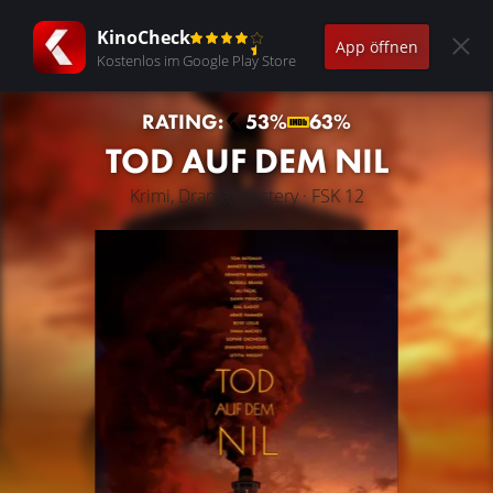
KinoCheck
App öffnen
Kostenlos im Google Play Store
RATING:
53%
63%
TOD AUF DEM NIL
Krimi, Drama, Mystery · FSK 12