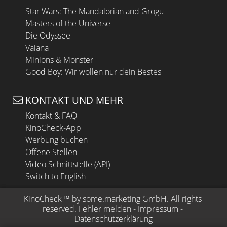
Star Wars: The Mandalorian and Grogu
Masters of the Universe
Die Odyssee
Vaiana
Minions & Monster
Good Boy: Wir wollen nur dein Bestes
KONTAKT UND MEHR
Kontakt & FAQ
KinoCheck-App
Werbung buchen
Offene Stellen
Video Schnittstelle (API)
Switch to English
KinoCheck
 ™ by 
some.marketing GmbH
. All rights 
reserved.
Fehler melden
 - 
Impressum
 - 
Datenschutzerklärung