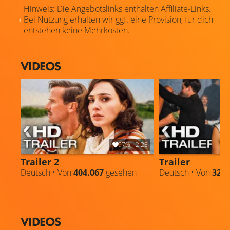
Hinweis: Die Angebotslinks enthalten Affiliate-Links.
Bei Nutzung erhalten wir ggf. eine Provision, für dich
entstehen keine Mehrkosten.
VIDEOS
97%
2:25
Trailer 2
Trailer
Deutsch • Von
404.067
gesehen
Deutsch • Von
322.
VIDEOS