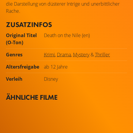
die Darstellung von düsterer Intrige und unerbittlicher
Rache.
ZUSATZINFOS
Original Titel
Death on the Nile (en)
(O-Ton)
Genres
Krimi
,
Drama
,
Mystery
&
Thriller
Altersfreigabe
ab 12 Jahre
Verleih
Disney
ÄHNLICHE FILME