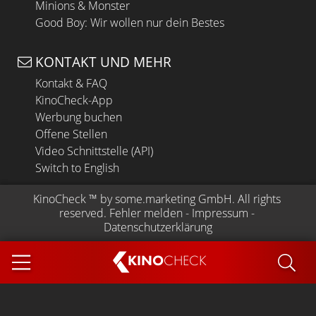
Minions & Monster
Good Boy: Wir wollen nur dein Bestes
KONTAKT UND MEHR
Kontakt & FAQ
KinoCheck-App
Werbung buchen
Offene Stellen
Video Schnittstelle (API)
Switch to English
KinoCheck
 ™ by 
some.marketing GmbH
. All rights 
reserved.
Fehler melden
 - 
Impressum
 - 
Datenschutzerklärung
KINO
CHECK
App