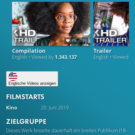
98%
7:33
Compilation
Trailer
English • Viewed by
1.343.137
English • Viewed b
Englische Videos anzeigen
FILMSTARTS
Kino
20. Juni 2019
ZIELGRUPPE
Dieses Werk fesselte dauerhaft ein breites Publikum (18-