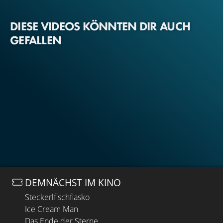
DIESE VIDEOS KÖNNTEN DIR AUCH
GEFALLEN
DEMNÄCHST IM KINO
Steckerlfischfiasko
Ice Cream Man
Das Ende der Sterne