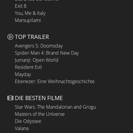
Exit 8
You, Me & Italy
Marsupilami
TOP TRAILER
Avengers 5: Doomsday
Spider-Man 4: Brand New Day
Jumanji: Open World
Resident Evil
Mayday
Ebenezer: Eine Weihnachtsgeschichte
DIE BESTEN FILME
Star Wars: The Mandalorian and Grogu
Masters of the Universe
Die Odyssee
Vaiana