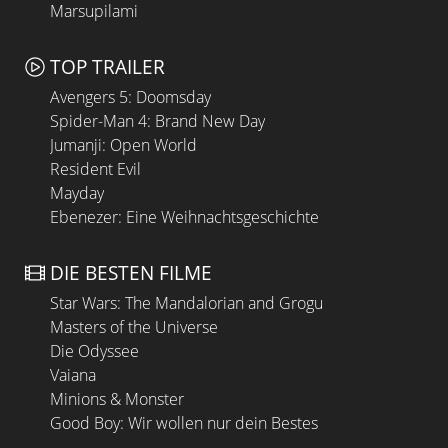
Marsupilami
TOP TRAILER
Avengers 5: Doomsday
Spider-Man 4: Brand New Day
Jumanji: Open World
Resident Evil
Mayday
Ebenezer: Eine Weihnachtsgeschichte
DIE BESTEN FILME
Star Wars: The Mandalorian and Grogu
Masters of the Universe
Die Odyssee
Vaiana
Minions & Monster
Good Boy: Wir wollen nur dein Bestes