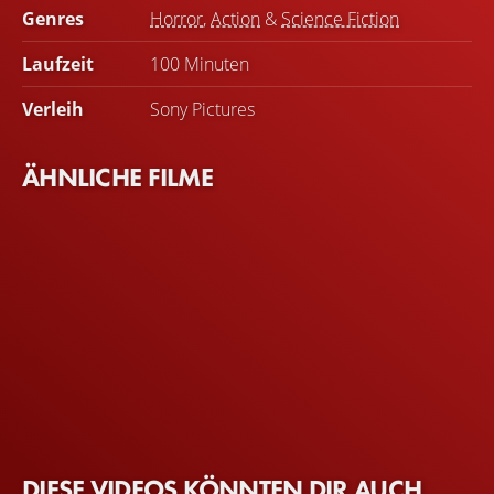
Genres
Horror
,
Action
&
Science Fiction
Laufzeit
100 Minuten
Verleih
Sony Pictures
ÄHNLICHE FILME
DIESE VIDEOS KÖNNTEN DIR AUCH