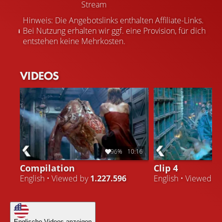
Stream
Hinweis: Die Angebotslinks enthalten Affiliate-Links.
Bei Nutzung erhalten wir ggf. eine Provision, für dich
entstehen keine Mehrkosten.
VIDEOS
96%
10:16
Compilation
Clip 4
English • Viewed by
1.227.596
English • Viewed b
Englische Videos anzeigen