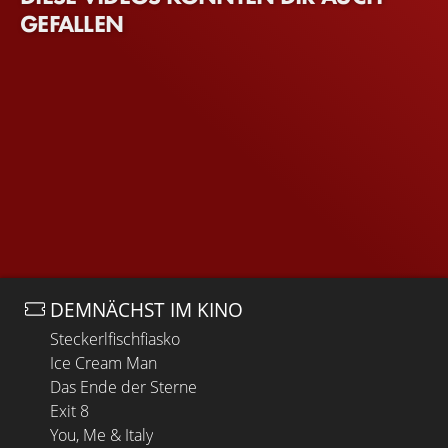
GEFALLEN
DEMNÄCHST IM KINO
Steckerlfischfiasko
Ice Cream Man
Das Ende der Sterne
Exit 8
You, Me & Italy