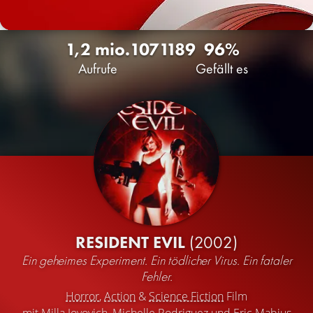
1,2 mio.
107
1189
96%
Aufrufe
Gefällt es
RESIDENT EVIL
(2002)
Ein geheimes Experiment. Ein tödlicher Virus. Ein fataler
Fehler.
Horror
,
Action
&
Science Fiction
Film