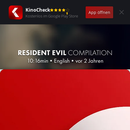
KinoCheck
App öffnen
Kostenlos im Google Play Store
RESIDENT EVIL
COMPILATION
10:16min
•
English
•
vor 2 Jahren