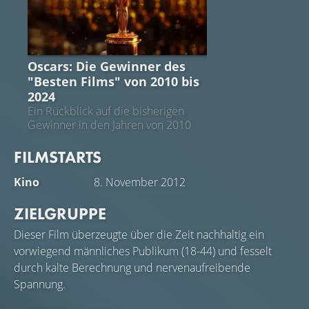
OSCARS
Oscars: Die Gewinner des
"Besten Films" von 2010 bis
2024
Ein Rückblick auf die bisherigen
Gewinner in den Jahren von 2010
bis 2024
FILMSTARTS
Kino
8. November 2012
ZIELGRUPPE
Dieser Film überzeugte über die Zeit nachhaltig ein
vorwiegend männliches Publikum (18-44) und fesselt
durch kalte Berechnung und nervenaufreibende
Spannung.