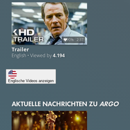
90%
2:37
Trailer
English • Viewed by
4.194
Englische Videos anzeigen
AKTUELLE NACHRICHTEN ZU
ARGO