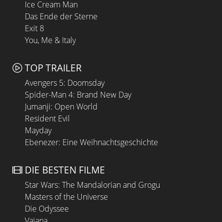
Ice Cream Man
Das Ende der Sterne
Exit 8
You, Me & Italy
TOP TRAILER
Avengers 5: Doomsday
Spider-Man 4: Brand New Day
Jumanji: Open World
Resident Evil
Mayday
Ebenezer: Eine Weihnachtsgeschichte
DIE BESTEN FILME
Star Wars: The Mandalorian and Grogu
Masters of the Universe
Die Odyssee
Vaiana