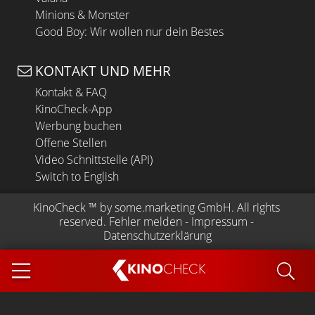
Minions & Monster
Good Boy: Wir wollen nur dein Bestes
KONTAKT UND MEHR
Kontakt & FAQ
KinoCheck-App
Werbung buchen
Offene Stellen
Video Schnittstelle (API)
Switch to English
KinoCheck
 ™ by 
some.marketing GmbH
. All rights 
reserved.
Fehler melden
 - 
Impressum
 - 
Datenschutzerklärung
KINO
CHECK
App