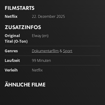
FILMSTARTS
Netflix
22. Dezember 2025
ZUSATZINFOS
Original
Elway (en)
Titel (O-Ton)
Genres
Dokumentarfilm
&
Sport
Laufzeit
99 Minuten
Verleih
Netflix
ÄHNLICHE FILME