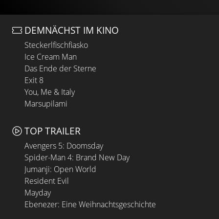
DEMNÄCHST IM KINO
Steckerlfischfiasko
Ice Cream Man
Das Ende der Sterne
Exit 8
You, Me & Italy
Marsupilami
TOP TRAILER
Avengers 5: Doomsday
Spider-Man 4: Brand New Day
Jumanji: Open World
Resident Evil
Mayday
Ebenezer: Eine Weihnachtsgeschichte