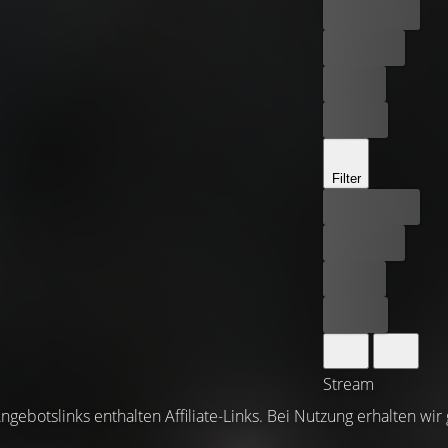
Bester Preis
Kostenlos
Leihen
Kaufen
Filter
Bester Preis
Kostenlos
Leihen
Kaufen
Stream
ngebotslinks enthalten Affiliate-Links. Bei Nutzung erhalten wir