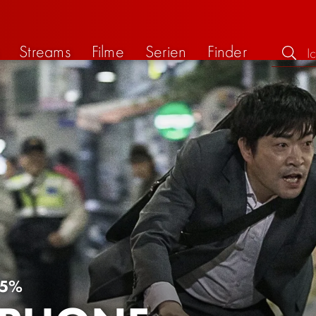
Streams
Filme
Serien
Finder
5%