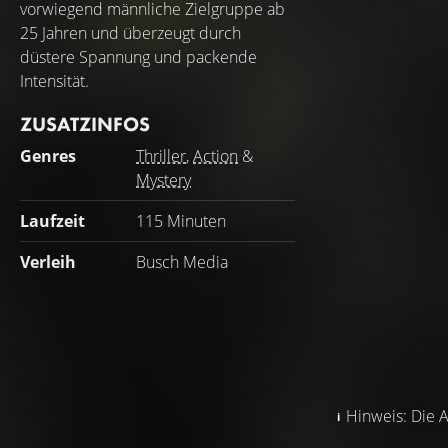
vorwiegend männliche Zielgruppe ab
25 Jahren und überzeugt durch
düstere Spannung und packende
Intensität.
ZUSATZINFOS
Genres
Thriller
,
Action
&
Mystery
Laufzeit
115 Minuten
Verleih
Busch Media
Hinweis: Die A