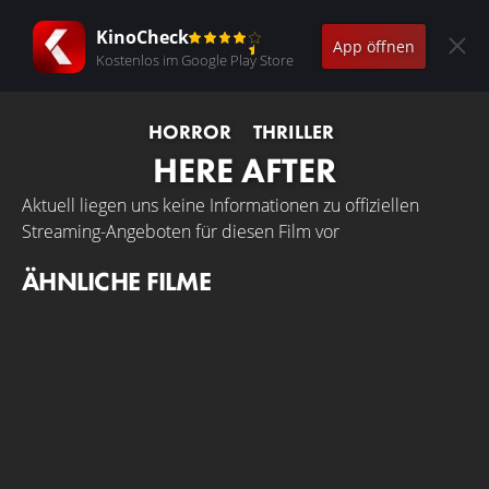
KinoCheck
App öffnen
Kostenlos im Google Play Store
HORROR
THRILLER
HERE AFTER
Aktuell liegen uns keine Informationen zu offiziellen
Streaming-Angeboten für diesen Film vor
ÄHNLICHE FILME