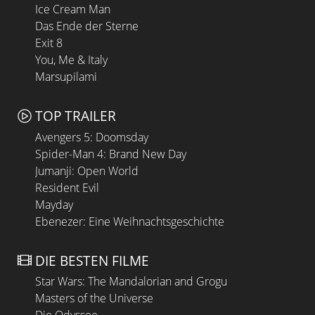
Ice Cream Man
Das Ende der Sterne
Exit 8
You, Me & Italy
Marsupilami
TOP TRAILER
Avengers 5: Doomsday
Spider-Man 4: Brand New Day
Jumanji: Open World
Resident Evil
Mayday
Ebenezer: Eine Weihnachtsgeschichte
DIE BESTEN FILME
Star Wars: The Mandalorian and Grogu
Masters of the Universe