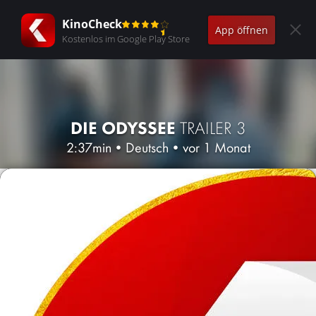
KinoCheck
App öffnen
Kostenlos im Google Play Store
DIE ODYSSEE
TRAILER 3
2:37min
•
Deutsch
•
vor 1 Monat