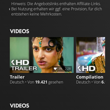
Hinweis: Die Angebotslinks enthalten Affiliate-Links.
Bei Nutzung erhalten wir ggf. eine Provision, für dich
entstehen keine Mehrkosten.
VIDEOS
73%
2:28
Trailer
Compilation
Deutsch • Von
19.421
gesehen
Deutsch • Von
6.99
VIDEOS