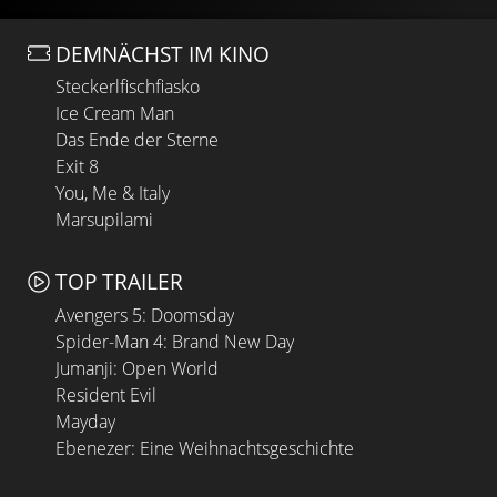
DEMNÄCHST IM KINO
Steckerlfischfiasko
Ice Cream Man
Das Ende der Sterne
Exit 8
You, Me & Italy
Marsupilami
TOP TRAILER
Avengers 5: Doomsday
Spider-Man 4: Brand New Day
Jumanji: Open World
Resident Evil
Mayday
Ebenezer: Eine Weihnachtsgeschichte