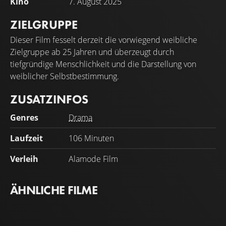
Kino
7. August 2025
ZIELGRUPPE
Dieser Film fesselt derzeit die vorwiegend weibliche
Zielgruppe ab 25 Jahren und überzeugt durch
tiefgründige Menschlichkeit und die Darstellung von
weiblicher Selbstbestimmung.
ZUSATZINFOS
Genres
Drama
Laufzeit
106 Minuten
Verleih
Alamode Film
ÄHNLICHE FILME