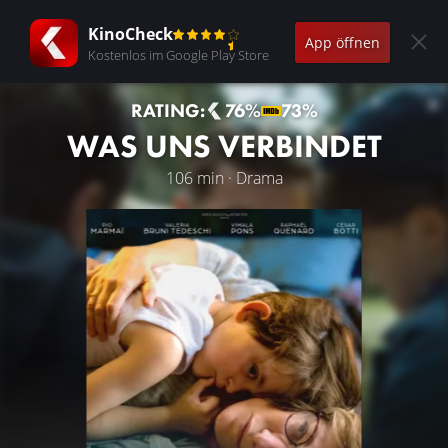
KinoCheck
App öffnen
Kostenlos im Google Play Store
RATING:
76%
73%
WAS UNS VERBINDET
106 min · Drama