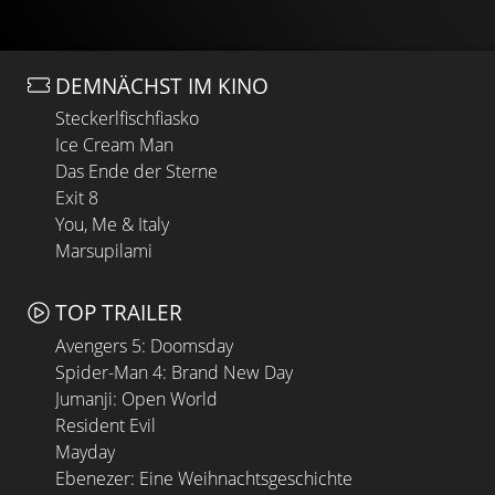
DEMNÄCHST IM KINO
Steckerlfischfiasko
Ice Cream Man
Das Ende der Sterne
Exit 8
You, Me & Italy
Marsupilami
TOP TRAILER
Avengers 5: Doomsday
Spider-Man 4: Brand New Day
Jumanji: Open World
Resident Evil
Mayday
Ebenezer: Eine Weihnachtsgeschichte