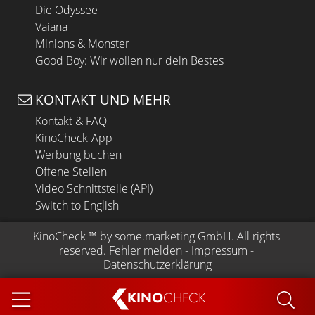
Die Odyssee
Vaiana
Minions & Monster
Good Boy: Wir wollen nur dein Bestes
KONTAKT UND MEHR
Kontakt & FAQ
KinoCheck-App
Werbung buchen
Offene Stellen
Video Schnittstelle (API)
Switch to English
KinoCheck
 ™ by 
some.marketing GmbH
. All rights 
reserved.
Fehler melden
 - 
Impressum
 - 
Datenschutzerklärung
KINO
CHECK