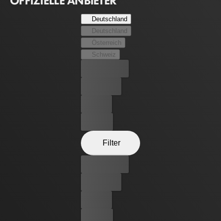
OFFIZIELLE ANBIETER
Deutschland
Deutschland
Österreich
Schweiz
Bester Preis
Kostenlos
Leihen
Kaufen
Filter
Bester Preis
Kostenlos
Leihen
Kaufen