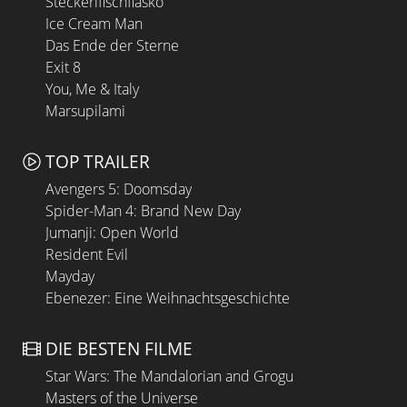
Steckerlfischfiasko
Ice Cream Man
Das Ende der Sterne
Exit 8
You, Me & Italy
Marsupilami
TOP TRAILER
Avengers 5: Doomsday
Spider-Man 4: Brand New Day
Jumanji: Open World
Resident Evil
Mayday
Ebenezer: Eine Weihnachtsgeschichte
DIE BESTEN FILME
Star Wars: The Mandalorian and Grogu
Masters of the Universe