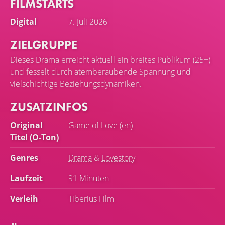
FILMSTARTS
Digital
7. Juli 2026
ZIELGRUPPE
Dieses Drama erreicht aktuell ein breites Publikum (25+)
und fesselt durch atemberaubende Spannung und
vielschichtige Beziehungsdynamiken.
ZUSATZINFOS
Original
Game of Love (en)
Titel (O-Ton)
Genres
Drama
&
Lovestory
Laufzeit
91 Minuten
Verleih
Tiberius Film