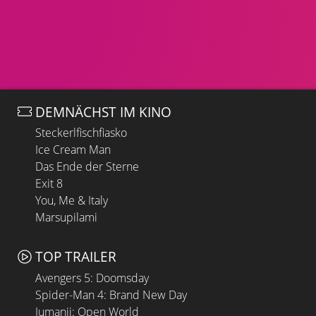
DEMNÄCHST IM KINO
Steckerlfischfiasko
Ice Cream Man
Das Ende der Sterne
Exit 8
You, Me & Italy
Marsupilami
TOP TRAILER
Avengers 5: Doomsday
Spider-Man 4: Brand New Day
Jumanji: Open World