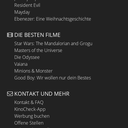
Resident Evil
Mayday
Ebenezer: Eine Weihnachtsgeschichte
DIE BESTEN FILME
Star Wars: The Mandalorian and Grogu
Masters of the Universe
Die Odyssee
Vaiana
Minions & Monster
Good Boy: Wir wollen nur dein Bestes
KONTAKT UND MEHR
Kontakt & FAQ
KinoCheck-App
Werbung buchen
Offene Stellen