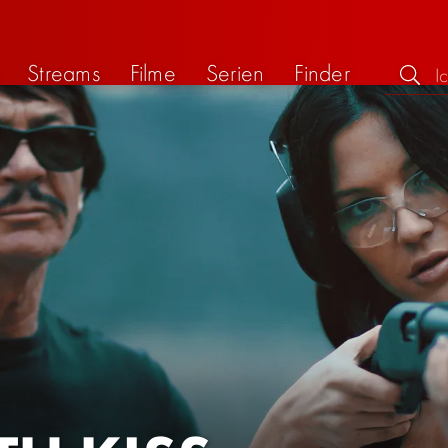
Streams
Filme
Serien
Finder