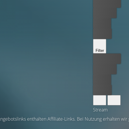
Bester Preis
Kostenlos
Leihen
Kaufen
Filter
Bester Preis
Kostenlos
Leihen
Kaufen
Stream
ngebotslinks enthalten Affiliate-Links. Bei Nutzung erhalten wir