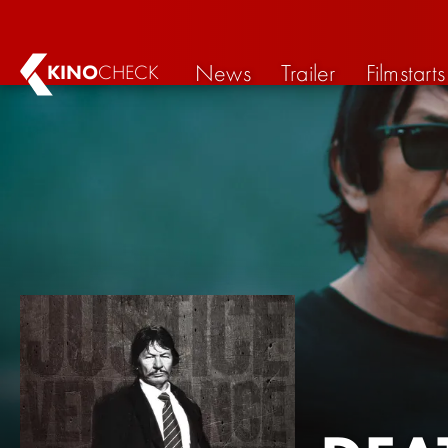
News
Trailer
Filmstarts
KINO
CHECK