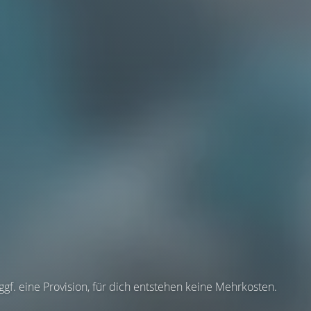
 ggf. eine Provision, für dich entstehen keine Mehrkosten.